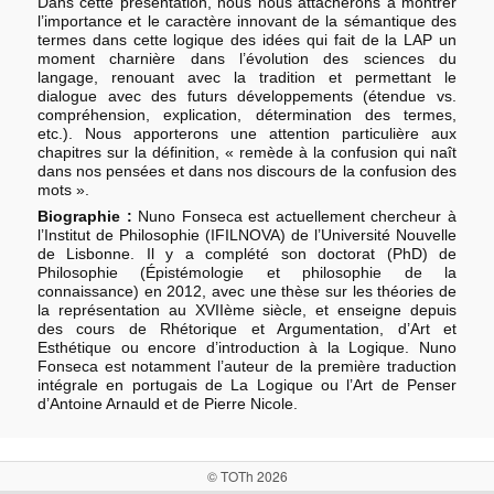
Dans cette présentation, nous nous attacherons à montrer
l’importance et le caractère innovant de la sémantique des
termes dans cette logique des idées qui fait de la LAP un
moment charnière dans l’évolution des sciences du
langage, renouant avec la tradition et permettant le
dialogue avec des futurs développements (étendue vs.
compréhension, explication, détermination des termes,
etc.). Nous apporterons une attention particulière aux
chapitres sur la définition, « remède à la confusion qui naît
dans nos pensées et dans nos discours de la confusion des
mots ».
Biographie :
Nuno Fonseca est actuellement chercheur à
l’Institut de Philosophie (IFILNOVA) de l’Université Nouvelle
de Lisbonne. Il y a complété son doctorat (PhD) de
Philosophie (Épistémologie et philosophie de la
connaissance) en 2012, avec une thèse sur les théories de
la représentation au XVIIème siècle, et enseigne depuis
des cours de Rhétorique et Argumentation, d’Art et
Esthétique ou encore d’introduction à la Logique. Nuno
Fonseca est notamment l’auteur de la première traduction
intégrale en portugais de La Logique ou l’Art de Penser
d’Antoine Arnauld et de Pierre Nicole.
© TOTh 2026