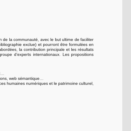
 de la communauté, avec le but ultime de faciliter
ibliographie exclue) et pourront être formulées en
ordées, la contribution principale et les résultats
roupe d’experts internationaux. Les propositions
el…
mations, web sémantique…
ences humaines numériques et le patrimoine culturel,