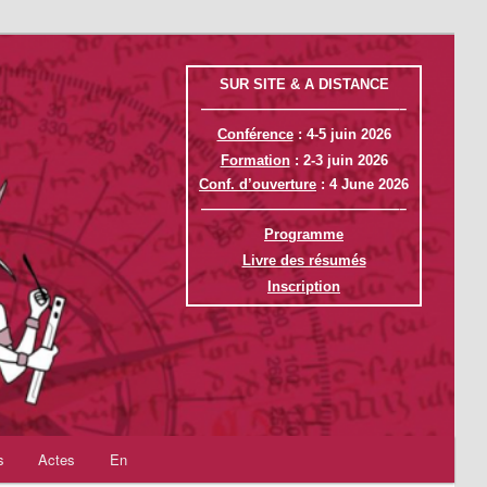
SUR SITE & A DISTANCE
——————————————–
Conférence
: 4-5 juin 2026
Formation
: 2-3 juin 2026
Conf. d’ouverture
: 4 June 2026
——————————————–
Programme
Livre des résumés
Inscription
s
Actes
En