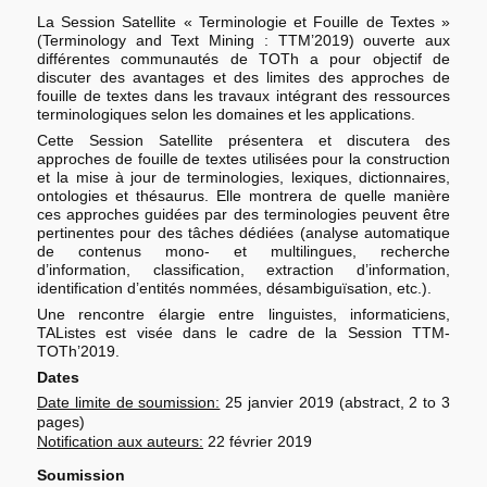
La Session Satellite « Terminologie et Fouille de Textes »
(Terminology and Text Mining : TTM’2019) ouverte aux
différentes communautés de TOTh a pour objectif de
discuter des avantages et des limites des approches de
fouille de textes dans les travaux intégrant des ressources
terminologiques selon les domaines et les applications.
Cette Session Satellite présentera et discutera des
approches de fouille de textes utilisées pour la construction
et la mise à jour de terminologies, lexiques, dictionnaires,
ontologies et thésaurus. Elle montrera de quelle manière
ces approches guidées par des terminologies peuvent être
pertinentes pour des tâches dédiées (analyse automatique
de contenus mono- et multilingues, recherche
d’information, classification, extraction d’information,
identification d’entités nommées, désambiguïsation, etc.).
Une rencontre élargie entre linguistes, informaticiens,
TAListes est visée dans le cadre de la Session TTM-
TOTh’2019.
Dates
Date limite de soumission:
25 janvier 2019 (abstract, 2 to 3
pages)
Notification aux auteurs:
22 février 2019
Soumission